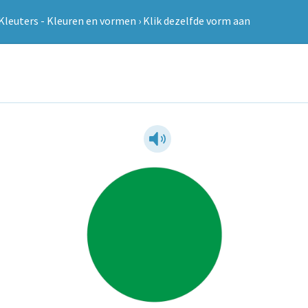
Kleuters - Kleuren en vormen
›
Klik dezelfde vorm aan