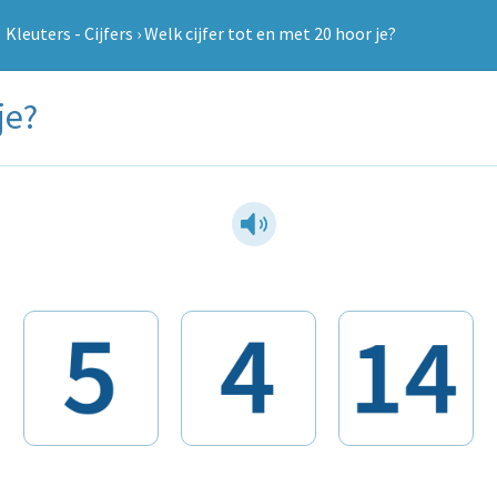
Kleuters - Cijfers
›
Welk cijfer tot en met 20 hoor je?
je?