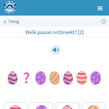
Terug
Welk paasei ontbreekt? [2]